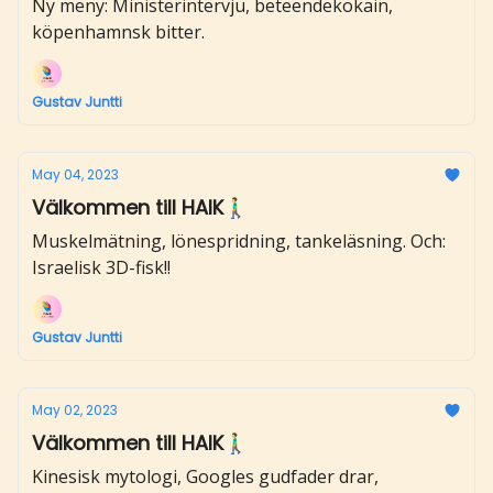
Ny meny: Ministerintervju, beteendekokain,
köpenhamnsk bitter.
Gustav Juntti
May 04, 2023
Välkommen till HAIK🚶‍♂️
Muskelmätning, lönespridning, tankeläsning. Och:
Israelisk 3D-fisk!!
Gustav Juntti
May 02, 2023
Välkommen till HAIK🚶‍♂️
Kinesisk mytologi, Googles gudfader drar,