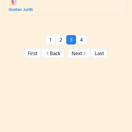
Gustav Juntti
1
2
3
4
First
Back
Next
Last