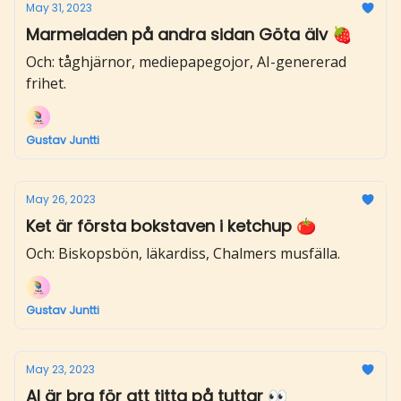
May 31, 2023
Marmeladen på andra sidan Göta älv 🍓
Och: tåghjärnor, mediepapegojor, AI-genererad
frihet.
Gustav Juntti
May 26, 2023
Ket är första bokstaven i ketchup 🍅
Och: Biskopsbön, läkardiss, Chalmers musfälla.
Gustav Juntti
May 23, 2023
AI är bra för att titta på tuttar 👀