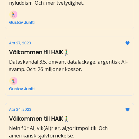
nyluddism. Och: mer tvetydighet.
Gustav Juntti
Apr 27, 2023
Välkommen till HAIK🚶‍♂️
Dataskandal 3.5, omvänt dataläckage, argentisk AI-
svamp. Och: 26 miljoner kossor.
Gustav Juntti
Apr 24, 2023
Välkommen till HAIK🚶‍♂️
Nein für AI, vik(AI)rier, algoritmpolitik. Och:
amerikansk självförnekelse.