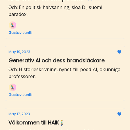
Och: En politisk halvsanning, slöa Di, suomi
paradoxi.
Gustav Juntti
May 19, 2023
Generativ AI och dess brandsläckare
Och: Historieskrivning, nyhet-till-podd-AI, okunniga
professorer.
Gustav Juntti
May 17, 2023
Välkommen till HAIK🚶‍♂️