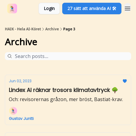
Login
27 sätt att använda AI 🛠️
HAIK - Hela AI-Köret
Archive
Page 3
Archive
Jun 02, 2023
Lindex AI räknar trosors klimatavtryck 🌳
Och: revisorernas gråzon, mer bröst, Bastiat-krav.
Gustav Juntti