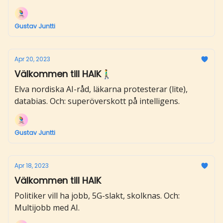
Gustav Juntti
Apr 20, 2023
Välkommen till HAIK🚶‍♂️
Elva nordiska AI-råd, läkarna protesterar (lite),
databias. Och: superöverskott på intelligens.
Gustav Juntti
Apr 18, 2023
Välkommen till HAIK
Politiker vill ha jobb, 5G-slakt, skolknas. Och:
Multijobb med AI.