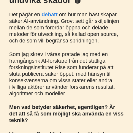
undvika skador 🩸
Det pågår en
debatt
om hur man bäst skapar
säker AI-användning. Grovt sett går skiljelinjen
mellan de som förordar öppna och delade
metoder för utveckling, så kallad open source,
och de som vill begränsa spridningen.
Som jag skrev i våras pratade jag med en
framgångsrik AI-forskare från det statliga
forskningsinstitutet Rise som funderar på att
sluta publicera saker öppet, med hänsyn till
konsekvenserna om vissa stater eller andra
illvilliga aktörer använder forskarens resultat,
algoritmer och modeller.
Men vad betyder säkerhet, egentligen? Är
det att så få som möjligt ska använda en viss
teknik?