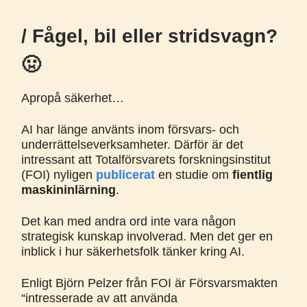
/ Fågel, bil eller stridsvagn?
🤢
Apropå säkerhet…
AI har länge använts inom försvars- och
underrättelseverksamheter. Därför är det
intressant att Totalförsvarets forskningsinstitut
(FOI) nyligen
publicerat
en studie om
fientlig
maskininlärning
.
Det kan med andra ord inte vara någon
strategisk kunskap involverad. Men det ger en
inblick i hur säkerhetsfolk tänker kring AI.
Enligt Björn Pelzer från FOI är Försvarsmakten
“intresserade av att använda