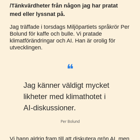
/Tänkvärdheter från någon jag har pratat
med eller lyssnat på.
Jag träffade i torsdags Miljöpartiets språkrör Per
Bolund för kaffe och bulle. Vi pratade
klimatförändringar och AI. Han är orolig för
utvecklingen.
❝
Jag känner väldigt mycket
likheter med klimathotet i
AI-diskussioner.
Per Bolund
Vi hann aldrig fram till att diskutera grön AI, men