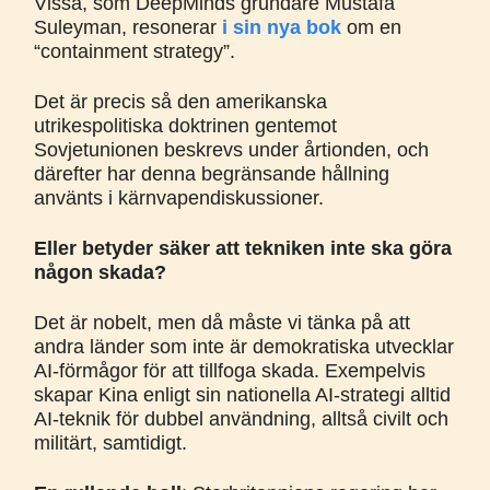
Vissa, som DeepMinds grundare Mustafa
Suleyman, resonerar
i sin nya bok
om en
“containment strategy”.
Det är precis så den amerikanska
utrikespolitiska doktrinen gentemot
Sovjetunionen beskrevs under årtionden, och
därefter har denna begränsande hållning
använts i kärnvapendiskussioner.
Eller betyder säker att tekniken inte ska göra
någon skada?
Det är nobelt, men då måste vi tänka på att
andra länder som inte är demokratiska utvecklar
AI-förmågor för att tillfoga skada. Exempelvis
skapar Kina enligt sin nationella AI-strategi alltid
AI-teknik för dubbel användning, alltså civilt och
militärt, samtidigt.