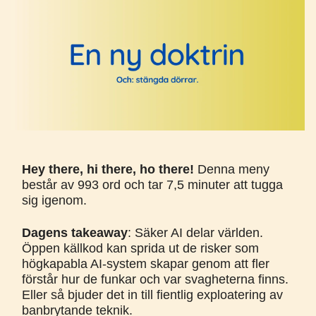
Hey there, hi there, ho there!
Denna meny
består av 993 ord och tar 7,5 minuter att tugga
sig igenom.
Dagens takeaway
: Säker AI delar världen.
Öppen källkod kan sprida ut de risker som
högkapabla AI-system skapar genom att fler
förstår hur de funkar och var svagheterna finns.
Eller så bjuder det in till fientlig exploatering av
banbrytande teknik.