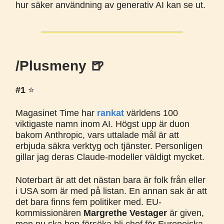
hur säker användning av generativ AI kan se ut.
/Plusmeny 🍺
#1
⭐️
Magasinet Time har
rankat
världens 100
viktigaste namn inom AI. Högst upp är duon
bakom Anthropic, vars uttalade mål är att
erbjuda säkra verktyg och tjänster. Personligen
gillar jag deras Claude-modeller väldigt mycket.
Noterbart är att det nästan bara är folk från eller
i USA som är med på listan. En annan sak är att
det bara finns fem politiker med. EU-
kommissionären
Margrethe Vestager
är given,