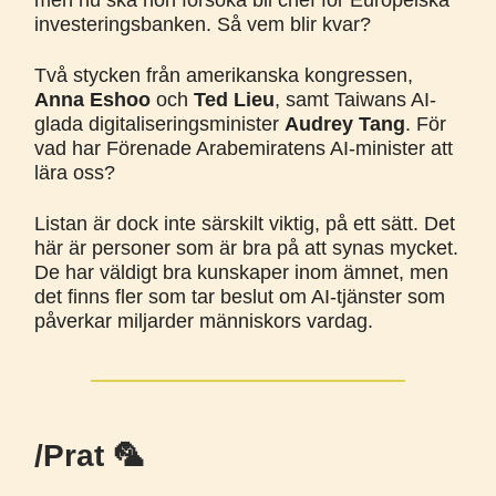
men nu ska hon försöka bli chef för Europeiska
investeringsbanken. Så vem blir kvar?
Två stycken från amerikanska kongressen,
Anna Eshoo
och
Ted Lieu
, samt Taiwans AI-
glada digitaliseringsminister
Audrey Tang
. För
vad har Förenade Arabemiratens AI-minister att
lära oss?
Listan är dock inte särskilt viktig, på ett sätt. Det
här är personer som är bra på att synas mycket.
De har väldigt bra kunskaper inom ämnet, men
det finns fler som tar beslut om AI-tjänster som
påverkar miljarder människors vardag.
/Prat 🦜