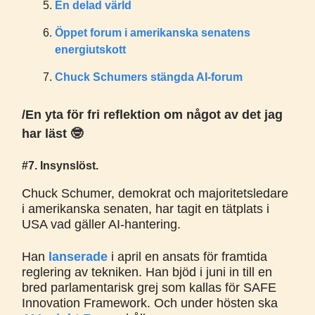
En delad värld
Öppet forum i amerikanska senatens
energiutskott
Chuck Schumers stängda AI-forum
/En yta för fri reflektion om något av det jag
har läst 🤓
#7. Insynslöst.
Chuck Schumer, demokrat och majoritetsledare
i amerikanska senaten, har tagit en tätplats i
USA vad gäller AI-hantering.
Han
lanserade
i april en ansats för framtida
reglering av tekniken. Han bjöd i juni in till en
bred parlamentarisk grej som kallas för SAFE
Innovation Framework. Och under hösten ska