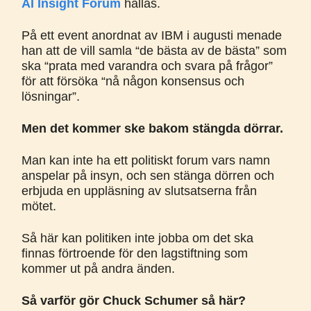
AI Insight Forum
hållas.
På ett event anordnat av IBM i augusti menade
han att de vill samla “de bästa av de bästa” som
ska “prata med varandra och svara på frågor”
för att försöka “nå någon konsensus och
lösningar”.
Men det kommer ske bakom stängda dörrar.
Man kan inte ha ett politiskt forum vars namn
anspelar på insyn, och sen stänga dörren och
erbjuda en uppläsning av slutsatserna från
mötet.
Så här kan politiken inte jobba om det ska
finnas förtroende för den lagstiftning som
kommer ut på andra änden.
Så varför gör Chuck Schumer så här?