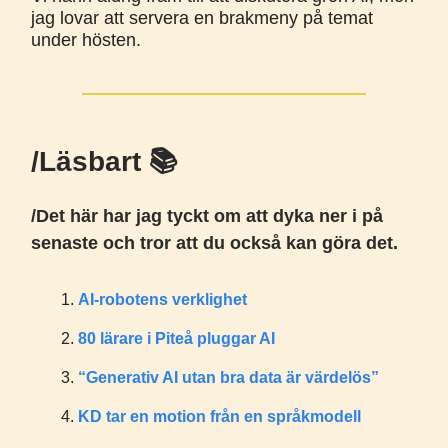
jag lovar att servera en brakmeny på temat
under hösten.
/Läsbart 📚️
/Det här har jag tyckt om att dyka ner i på
senaste och tror att du också kan göra det.
AI-robotens verklighet
80 lärare i Piteå pluggar AI
“Generativ AI utan bra data är värdelös”
KD tar en motion från en språkmodell