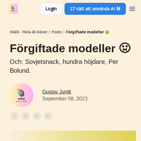
Login
27 sätt att använda AI 🛠️
HAIK - Hela AI-Köret
Posts
Förgiftade modeller 🤢
Förgiftade modeller 🤢
Och: Sovjetsnack, hundra höjdare, Per
Bolund.
Gustav Juntti
September 08, 2023