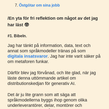
Östgötar om sina jobb
/En yta för fri reflektion om något av det jag
har läst 🤓
#1. Bibeln.
Jag har tänkt på information, data, text och
annat som språkmodeller tränas på som
digitala insatsvaror
. Jag har inte varit säker på
om metaforen funkar.
Därför blev jag förvånad, och lite glad, när jag
läste denna uttömmande artikel om
distributionskedjan för generativ AI.
Det är ju lite grann som att säga att
språkmodellerna byggs ihop genom olika
underleverantörer, delar, montörer och