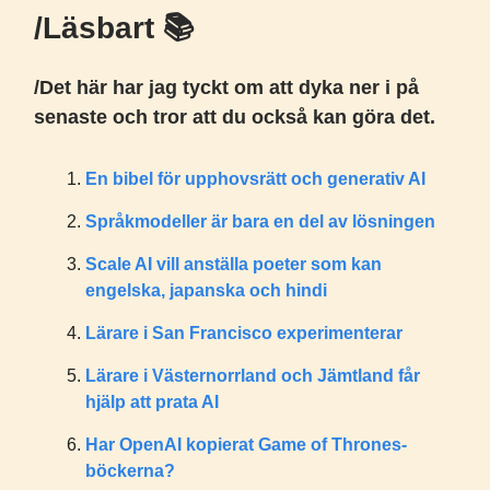
/Läsbart 📚️
/Det här har jag tyckt om att dyka ner i på
senaste och tror att du också kan göra det.
En bibel för upphovsrätt och generativ AI
Språkmodeller är bara en del av lösningen
Scale AI vill anställa poeter som kan
engelska, japanska och hindi
Lärare i San Francisco experimenterar
Lärare i Västernorrland och Jämtland får
hjälp att prata AI
Har OpenAI kopierat Game of Thrones-
böckerna?