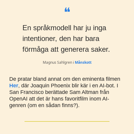
❝
En språkmodell har ju inga
intentioner, den har bara
förmåga att generera saker.
Magnus Sahlgren i
Månskott
De pratar bland annat om den eminenta filmen
Her
, där Joaquin Phoenix blir kär i en AI-bot. I
San Francisco berättade Sam Altman från
OpenAI att det är hans favoritfilm inom AI-
genren (om en sådan finns?).