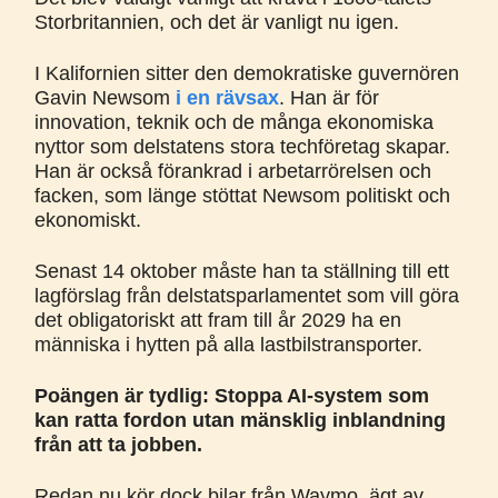
Storbritannien, och det är vanligt nu igen.
I Kalifornien sitter den demokratiske guvernören
Gavin Newsom
i en rävsax
. Han är för
innovation, teknik och de många ekonomiska
nyttor som delstatens stora techföretag skapar.
Han är också förankrad i arbetarrörelsen och
facken, som länge stöttat Newsom politiskt och
ekonomiskt.
Senast 14 oktober måste han ta ställning till ett
lagförslag från delstatsparlamentet som vill göra
det obligatoriskt att fram till år 2029 ha en
människa i hytten på alla lastbilstransporter.
Poängen är tydlig: Stoppa AI-system som
kan ratta fordon utan mänsklig inblandning
från att ta jobben.
Redan nu kör dock bilar från Waymo, ägt av