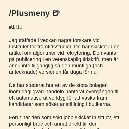
/Plusmeny 🍺
#1
🧑‍⚖️
Jag träffade i veckan några forskare vid
Institutet för framtidsstudier. De har skickat in en
artikel om algoritmer vid rekrytering. Den väntar
på publicering i en vetenskaplig tidskrift, men är
ännu inte tillgänglig så den muntliga (och
antecknade) versionen får duga för nu.
De har studerat hur ett av de stora bolagen
inom dagligvaruhandeln hanterat övergången till
ett automatiserat verktyg för att vaska fram
kandidater som söker anställning i butikerna.
Förut har den som sökt jobb skickat in sitt cv, ett
personligt brev och annat direkt till den