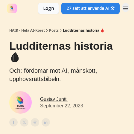
Login
27 sätt att använda AI 🛠️
HAIK - Hela AI-Köret
Posts
Ludditernas historia 🩸
Ludditernas historia
🩸
Och: fördomar mot AI, månskott,
upphovsrättsbibeln.
Gustav Juntti
September 22, 2023