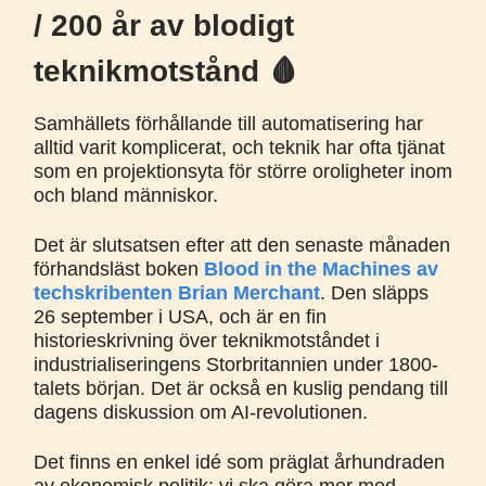
/ 200 år av blodigt
teknikmotstånd 🩸
Samhällets förhållande till automatisering har
alltid varit komplicerat, och teknik har ofta tjänat
som en projektionsyta för större oroligheter inom
och bland människor.
Det är slutsatsen efter att den senaste månaden
förhandsläst boken
Blood in the Machines av
techskribenten Brian Merchant
. Den släpps
26 september i USA, och är en fin
historieskrivning över teknikmotståndet i
industrialiseringens Storbritannien under 1800-
talets början. Det är också en kuslig pendang till
dagens diskussion om AI-revolutionen.
Det finns en enkel idé som präglat århundraden