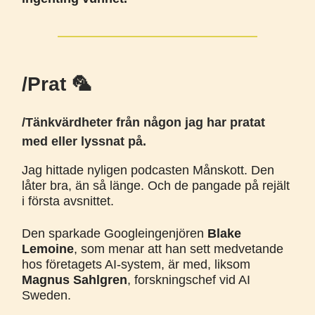
/Prat 🦜
/Tänkvärdheter från någon jag har pratat
med eller lyssnat på.
Jag hittade nyligen podcasten Månskott. Den
låter bra, än så länge. Och de pangade på rejält
i första avsnittet.
Den sparkade Googleingenjören
Blake
Lemoine
, som menar att han sett medvetande
hos företagets AI-system, är med, liksom
Magnus Sahlgren
, forskningschef vid AI
Sweden.