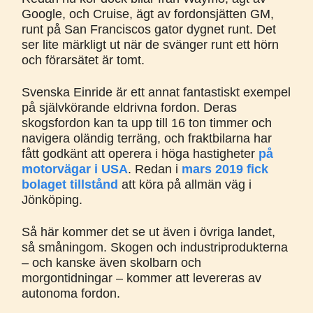
Google, och Cruise, ägt av fordonsjätten GM,
runt på San Franciscos gator dygnet runt. Det
ser lite märkligt ut när de svänger runt ett hörn
och förarsätet är tomt.
Svenska Einride är ett annat fantastiskt exempel
på självkörande eldrivna fordon. Deras
skogsfordon kan ta upp till 16 ton timmer och
navigera oländig terräng, och fraktbilarna har
fått godkänt att operera i höga hastigheter
på
motorvägar i USA
. Redan i
mars 2019 fick
bolaget tillstånd
att köra på allmän väg i
Jönköping.
Så här kommer det se ut även i övriga landet,
så småningom. Skogen och industriprodukterna
– och kanske även skolbarn och
morgontidningar – kommer att levereras av
autonoma fordon.