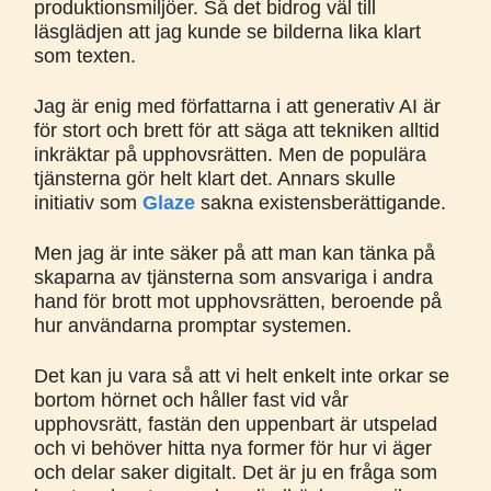
produktionsmiljöer. Så det bidrog väl till
läsglädjen att jag kunde se bilderna lika klart
som texten.
Jag är enig med författarna i att generativ AI är
för stort och brett för att säga att tekniken alltid
inkräktar på upphovsrätten. Men de populära
tjänsterna gör helt klart det. Annars skulle
initiativ som
Glaze
sakna existensberättigande.
Men jag är inte säker på att man kan tänka på
skaparna av tjänsterna som ansvariga i andra
hand för brott mot upphovsrätten, beroende på
hur användarna promptar systemen.
Det kan ju vara så att vi helt enkelt inte orkar se
bortom hörnet och håller fast vid vår
upphovsrätt, fastän den uppenbart är utspelad
och vi behöver hitta nya former för hur vi äger
och delar saker digitalt. Det är ju en fråga som