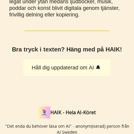
legat under ytan medans ljudböcker, musik,
poddar och konst blivit digitala genom tjänster,
frivillig delning eller kopiering.
Bra tryck i texten? Häng med på HAIK!
Håll dig uppdaterad om AI 🔔
HAIK - Hela AI-Köret
"Det enda du behöver läsa om AI" - anonym(iserad) person från
AI Sweden