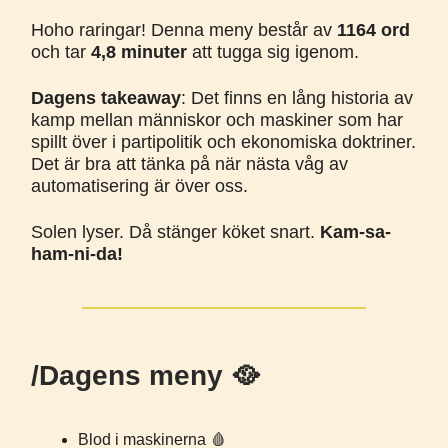
Hoho raringar! Denna meny består av
1164 ord
och tar
4,8 minuter
att tugga sig igenom.
Dagens takeaway
: Det finns en lång historia av
kamp mellan människor och maskiner som har
spillt över i partipolitik och ekonomiska doktriner.
Det är bra att tänka på när nästa våg av
automatisering är över oss.
Solen lyser. Då stänger köket snart.
Kam-sa-
ham-ni-da!
/Dagens meny 🥘
Blod i maskinerna 🩸