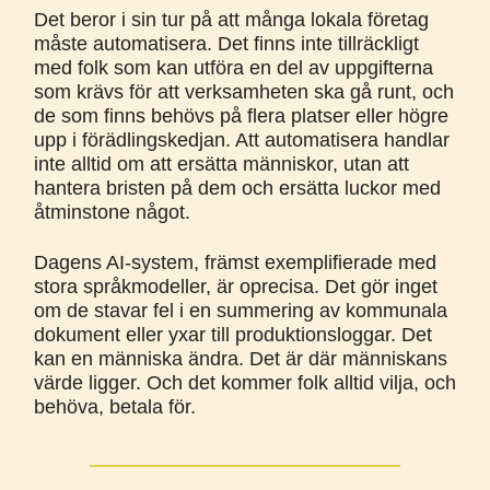
Det beror i sin tur på att många lokala företag
måste automatisera. Det finns inte tillräckligt
med folk som kan utföra en del av uppgifterna
som krävs för att verksamheten ska gå runt, och
de som finns behövs på flera platser eller högre
upp i förädlingskedjan. Att automatisera handlar
inte alltid om att ersätta människor, utan att
hantera bristen på dem och ersätta luckor med
åtminstone något.
Dagens AI-system, främst exemplifierade med
stora språkmodeller, är oprecisa. Det gör inget
om de stavar fel i en summering av kommunala
dokument eller yxar till produktionsloggar. Det
kan en människa ändra. Det är där människans
värde ligger. Och det kommer folk alltid vilja, och
behöva, betala för.