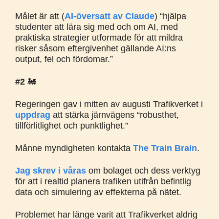
Målet är att (
AI-översatt av Claude
) “hjälpa
studenter att lära sig med och om AI, med
praktiska strategier utformade för att mildra
risker såsom eftergivenhet gällande AI:ns
output, fel och fördomar.”
#2
🚂
Regeringen gav i mitten av augusti Trafikverket i
uppdrag
att stärka järnvägens “robusthet,
tillförlitlighet och punktlighet.”
Månne myndigheten kontakta
The Train Brain
.
Jag skrev i våras
om bolaget och dess verktyg
för att i realtid planera trafiken utifrån befintlig
data och simulering av effekterna på nätet.
Problemet har länge varit att Trafikverket aldrig