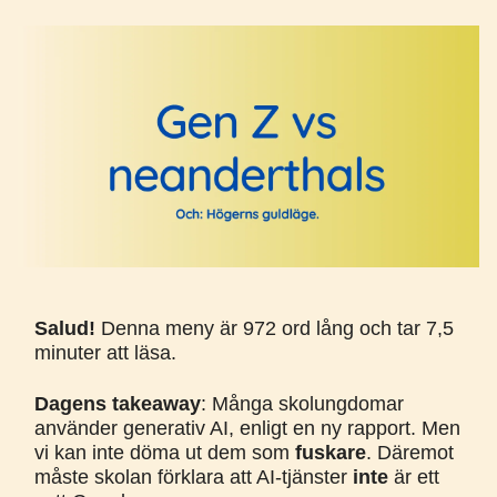
Salud!
Denna meny är 972 ord lång och tar 7,5
minuter att läsa.
Dagens takeaway
: Många skolungdomar
använder generativ AI, enligt en ny rapport. Men
vi kan inte döma ut dem som
fuskare
. Däremot
måste skolan förklara att AI-tjänster
inte
är ett