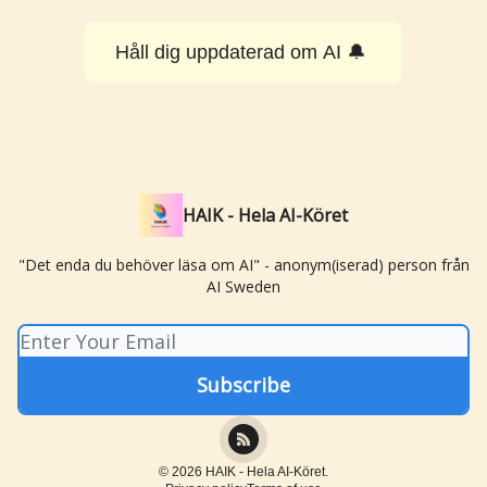
Håll dig uppdaterad om AI 🔔
HAIK - Hela AI-Köret
"Det enda du behöver läsa om AI" - anonym(iserad) person från
AI Sweden
© 2026 HAIK - Hela AI-Köret.