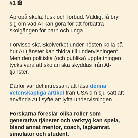
#1
🏫
Apropå skola, fusk och förbud. Väldigt få bryr
sig om vad AI kan göra för att förbättra
skolgången för barn och unga.
Förvisso ska Skolverket under hösten kolla på
hur AI-tjänster kan “bidra till undervisningen”.
Men den politiska (och publika) uppfattningen
tycks vara att skolan ska skyddas från AI-
tjänster.
Därför var det intressant att läsa
denna
vetenskapliga artikel
från USA om sju sätt att
använda AI i syfte att lyfta undervisningen.
Forskarna föreslår olika roller som
generativa tjänster och verktyg kan spela,
bland annat mentor, coach, lagkamrat,
simulator och student.