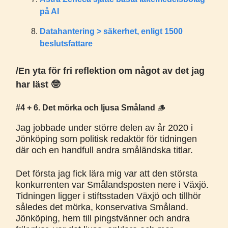
på AI
Datahantering > säkerhet, enligt 1500
beslutsfattare
/En yta för fri reflektion om något av det jag
har läst 🤓
#4 + 6. Det mörka och ljusa Småland
🪵
Jag jobbade under större delen av år 2020 i
Jönköping som politisk redaktör för tidningen
där och en handfull andra småländska titlar.
Det första jag fick lära mig var att den största
konkurrenten var Smålandsposten nere i Växjö.
Tidningen ligger i stiftsstaden Växjö och tillhör
således det mörka, konservativa Småland.
Jönköping, hem till pingstvänner och andra