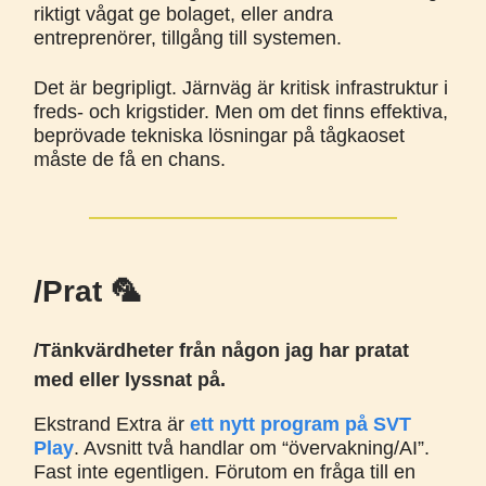
riktigt vågat ge bolaget, eller andra
entreprenörer, tillgång till systemen.
Det är begripligt. Järnväg är kritisk infrastruktur i
freds- och krigstider. Men om det finns effektiva,
beprövade tekniska lösningar på tågkaoset
måste de få en chans.
/Prat 🦜
/Tänkvärdheter från någon jag har pratat
med eller lyssnat på.
Ekstrand Extra är
ett nytt program på SVT
Play
. Avsnitt två handlar om “övervakning/AI”.
Fast inte egentligen. Förutom en fråga till en