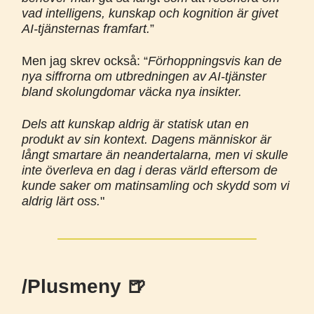
vad intelligens, kunskap och kognition är givet
AI-tjänsternas framfart.
”
Men jag skrev också: “
Förhoppningsvis kan de
nya siffrorna om utbredningen av AI-tjänster
bland skolungdomar väcka nya insikter.
Dels att kunskap aldrig är statisk utan en
produkt av sin kontext. Dagens människor är
långt smartare än neandertalarna, men vi skulle
inte överleva en dag i deras värld eftersom de
kunde saker om matinsamling och skydd som vi
aldrig lärt oss.
"
/Plusmeny 🍺