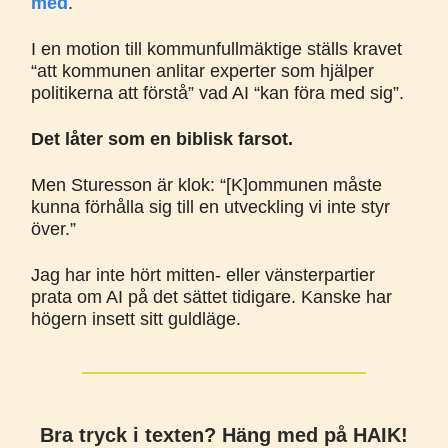
med
.
I en motion till kommunfullmäktige ställs kravet
“att kommunen anlitar experter som hjälper
politikerna att förstå” vad AI “kan föra med sig”.
Det låter som en biblisk farsot.
Men Sturesson är klok: “[K]ommunen måste
kunna förhålla sig till en utveckling vi inte styr
över.”
Jag har inte hört mitten- eller vänsterpartier
prata om AI på det sättet tidigare. Kanske har
högern insett sitt guldläge.
Bra tryck i texten? Häng med på HAIK!