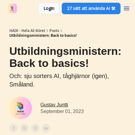
Login
27 sätt att använda AI 🛠️
HAIK - Hela AI-Köret
Posts
Utbildningsministern: Back to basics!
Utbildningsministern:
Back to basics!
Och: sju sorters AI, tåghjärnor (igen),
Småland.
Gustav Juntti
September 01, 2023