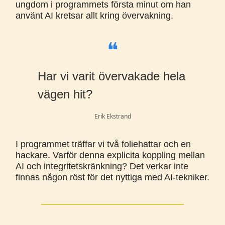
ungdom i programmets första minut om han
använt AI kretsar allt kring övervakning.
❝
Har vi varit övervakade hela
vägen hit?
Erik Ekstrand
I programmet träffar vi två foliehattar och en
hackare. Varför denna explicita koppling mellan
AI och integritetskränkning? Det verkar inte
finnas någon röst för det nyttiga med AI-tekniker.