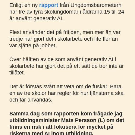
Enligt en ny
rapport
från Ungdomsbarometern
har tre av fyra skolungdomar i åldrarna 15 till 24
år använt generativ AI.
Flest använder det på fritiden, men mer än var
tredje har gjort det i skolarbete och lite fler än
var sjätte på jobbet.
Över hälften av de som använt generativ AI i
skolarbete har gjort det på ett sätt de tror inte är
tillåtet.
Det är förstås svårt att veta om de fuskar. Bara
en av tre skolor har regler för hur tjänsterna ska
och får användas.
Samma dag som rapporten kom frågade jag
utbildningsminister Mats Persson (L) om det
finns en risk i att fokusera för mycket på
riskerna med AI inom utbildning.