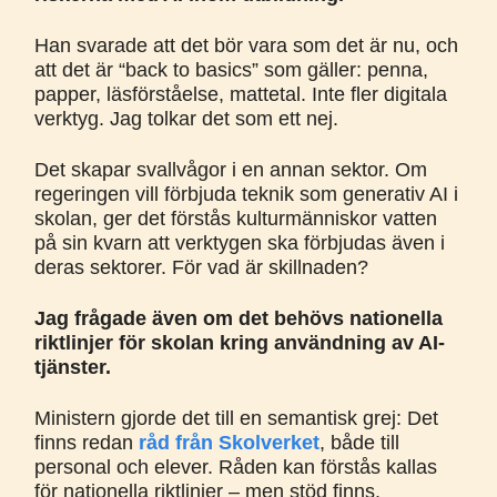
Han svarade att det bör vara som det är nu, och
att det är “back to basics” som gäller: penna,
papper, läsförståelse, mattetal. Inte fler digitala
verktyg. Jag tolkar det som ett nej.
Det skapar svallvågor i en annan sektor. Om
regeringen vill förbjuda teknik som generativ AI i
skolan, ger det förstås kulturmänniskor vatten
på sin kvarn att verktygen ska förbjudas även i
deras sektorer. För vad är skillnaden?
Jag frågade även om det behövs nationella
riktlinjer för skolan kring användning av AI-
tjänster.
Ministern gjorde det till en semantisk grej: Det
finns redan
råd från Skolverket
, både till
personal och elever. Råden kan förstås kallas
för nationella riktlinjer – men stöd finns.