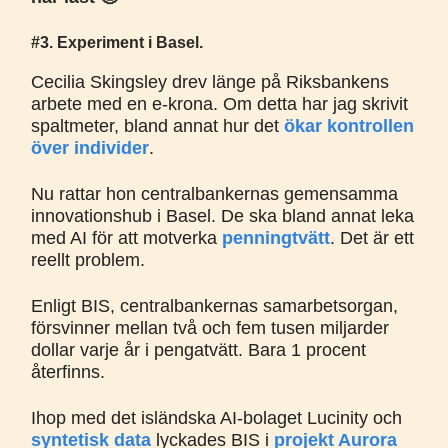
#3. Experiment i Basel.
Cecilia Skingsley drev länge på Riksbankens
arbete med en e-krona. Om detta har jag skrivit
spaltmeter, bland annat hur det
ökar kontrollen
över individer
.
Nu rattar hon centralbankernas gemensamma
innovationshub i Basel. De ska bland annat leka
med AI för att motverka
penningtvätt
. Det är ett
reellt problem.
Enligt BIS, centralbankernas samarbetsorgan,
försvinner mellan två och fem tusen miljarder
dollar varje år i pengatvätt. Bara 1 procent
återfinns.
Ihop med det isländska AI-bolaget Lucinity och
syntetisk data
lyckades BIS i
projekt Aurora