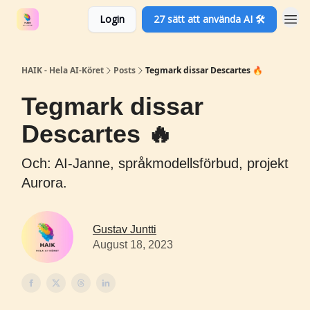
Login
27 sätt att använda AI 🛠️
HAIK - Hela AI-Köret
Posts
Tegmark dissar Descartes 🔥
Tegmark dissar
Descartes 🔥
Och: AI-Janne, språkmodellsförbud, projekt
Aurora.
Gustav Juntti
August 18, 2023