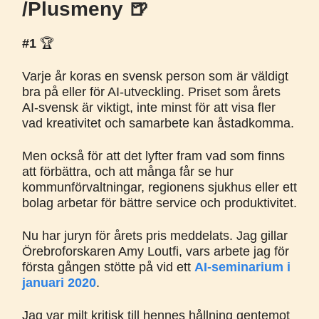
/Plusmeny 🍺
#1
🏆️
Varje år koras en svensk person som är väldigt
bra på eller för AI-utveckling. Priset som årets
AI-svensk är viktigt, inte minst för att visa fler
vad kreativitet och samarbete kan åstadkomma.
Men också för att det lyfter fram vad som finns
att förbättra, och att många får se hur
kommunförvaltningar, regionens sjukhus eller ett
bolag arbetar för bättre service och produktivitet.
Nu har juryn för årets pris meddelats. Jag gillar
Örebroforskaren Amy Loutfi, vars arbete jag för
första gången stötte på vid ett
AI-seminarium i
januari 2020
.
Jag var milt kritisk till hennes hållning gentemot