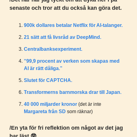
senaste och tror att du också kan göra det.
900k dollares betalar Netflix för AI-talanger.
21 sätt att få livsråd av DeepMind.
Centralbanksexperiment.
“99,9 procent av verken som skapas med
AI är rätt dåliga.”
Slutet för CAPTCHA.
Transformerns barnmorska drar till Japan.
40 000 miljarder kronor
(det är inte
Margareta från SD
som räknar)
/En yta för fri reflektion om något av det jag
har läst 🤓