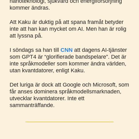
nanoteknologi, sjukvård och energiförsörjning
kommer ändras.
Att Kaku är duktig på att spana framåt betyder
inte att han kan mycket om AI. Men han är rolig
att lyssna på.
I söndags sa han till
CNN
att dagens AI-tjänster
som GPT4 är “glorifierade bandspelare”. Det är
inte språkmodeller som kommer ändra världen,
utan kvantdatorer, enligt Kaku.
Det luriga är dock att Google och Microsoft, som
får anses dominera språkmodellsmarknaden,
utvecklar kvantdatorer. Inte ett
sammanträffande.