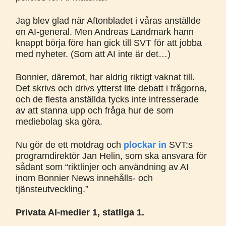
Jag blev glad när Aftonbladet i våras anställde
en AI-general. Men Andreas Landmark hann
knappt börja före han gick till SVT för att jobba
med nyheter. (Som att AI inte är det…)
Bonnier, däremot, har aldrig riktigt vaknat till.
Det skrivs och drivs ytterst lite debatt i frågorna,
och de flesta anställda tycks inte intresserade
av att stanna upp och fråga hur de som
mediebolag ska göra.
Nu gör de ett motdrag och
plockar in
SVT:s
programdirektör Jan Helin, som ska ansvara för
sådant som “riktlinjer och användning av AI
inom Bonnier News innehålls- och
tjänsteutveckling.”
Privata AI-medier 1, statliga 1.