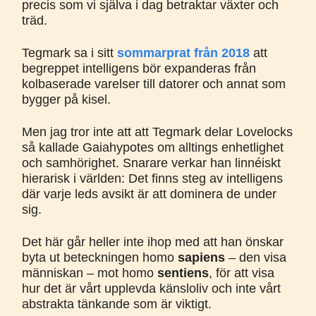
precis som vi själva i dag betraktar växter och
träd.
Tegmark sa i sitt
sommarprat från 2018
att
begreppet intelligens bör expanderas från
kolbaserade varelser till datorer och annat som
bygger på kisel.
Men jag tror inte att att Tegmark delar Lovelocks
så kallade Gaiahypotes om alltings enhetlighet
och samhörighet. Snarare verkar han linnéiskt
hierarisk i världen: Det finns steg av intelligens
där varje leds avsikt är att dominera de under
sig.
Det här går heller inte ihop med att han önskar
byta ut beteckningen homo
sapiens
– den visa
människan – mot homo
sentiens
, för att visa
hur det är vårt upplevda känsloliv och inte vårt
abstrakta tänkande som är viktigt.