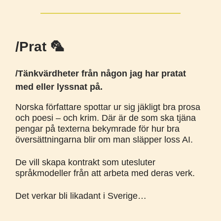
/Prat 🦜
/Tänkvärdheter från någon jag har pratat
med eller lyssnat på.
Norska författare spottar ur sig jäkligt bra prosa
och poesi – och krim. Där är de som ska tjäna
pengar på texterna bekymrade för hur bra
översättningarna blir om man släpper loss AI.
De vill skapa kontrakt som utesluter
språkmodeller från att arbeta med deras verk.
Det verkar bli likadant i Sverige…