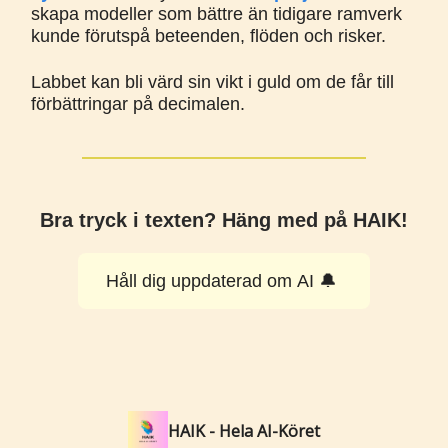
skapa modeller som bättre än tidigare ramverk
kunde förutspå beteenden, flöden och risker.
Labbet kan bli värd sin vikt i guld om de får till
förbättringar på decimalen.
Bra tryck i texten? Häng med på HAIK!
Håll dig uppdaterad om AI 🔔
HAIK - Hela AI-Köret