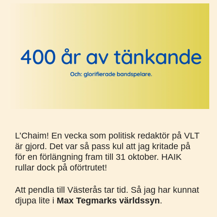
L’Chaim! En vecka som politisk redaktör på VLT
är gjord. Det var så pass kul att jag kritade på
för en förlängning fram till 31 oktober. HAIK
rullar dock på oförtrutet!
Att pendla till Västerås tar tid. Så jag har kunnat
djupa lite i
Max Tegmarks världssyn
.