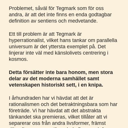
Problemet, såväl för Tegmark som för oss
andra, är att det inte finns en enda godtagbar
definition av sentiens och medvetande.
Ett till problem är att Tegmark är
hyperrationalist, vilket hans tankar om parallella
universum är det yttersta exemplet på. Det
linjerar inte väl med känslolivets centrering i
kosmos.
Detta försätter inte bara honom, men stora
delar av det moderna samhället samt
vetenskapen historiskt sett, i en knipa.
I århundraden har vi hävdat att det är
rationalismen och det betraktningsbara som har
företräde. Vi har hävdat att det abstrakta
tänkandet ska premieras, vilket tillåter att vi
separerar oss från andra livsformer, främst