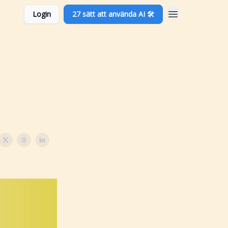
Login
27 sätt att använda AI 🛠️