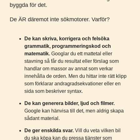
byggda för det.
De ÄR däremot inte sökmotorer. Varför?
De kan skriva, korrigera och felsöka
grammatik, programmeringskod och
matematik.
Googlar du ett mattetal eller
stavning så får du resultat eller förslag som
handlar om massor av annat som verkar
innehålla de orden. Men du hittar inte rätt klipp
som förklarar andragradsekvationer eller en
sida som beskriver syntax.
De kan generera bilder, ljud och filmer.
Google kan hänvisa till det, men aldrig skapa
sådant material.
De ger enskilda svar.
Vill du veta vilken bil
du ska köpa kan du pressa tjänster som