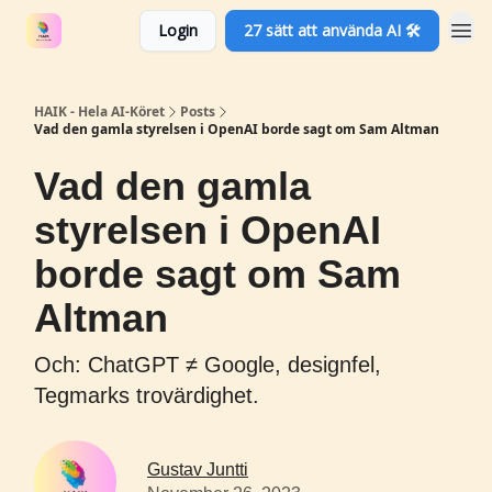
Login
27 sätt att använda AI 🛠️
HAIK - Hela AI-Köret
Posts
Vad den gamla styrelsen i OpenAI borde sagt om Sam Altman
Vad den gamla
styrelsen i OpenAI
borde sagt om Sam
Altman
Och: ChatGPT ≠ Google, designfel,
Tegmarks trovärdighet.
Gustav Juntti