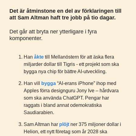
Det är åtminstone en del av förklaringen till
att Sam Altman haft tre jobb på tio dagar.
Det går att bryta ner ytterligare i fyra
komponenter.
Han
åkte
till Mellanöstern för att äska flera
miljarder dollar till Tigris - ett projekt som ska
bygga nya chip för bättre AI-utveckling.
Han vill
bygga
“AI-erans iPhone” ihop med
Apples förra designguru Jony Ive – hårdvara
som ska använda ChatGPT. Pengar har
raggats i bland annat odemokratiska
Saudiarabien.
Sam Altman har
plöjt
ner 375 miljoner dollar i
Helion, ett nytt företag som år 2028 ska