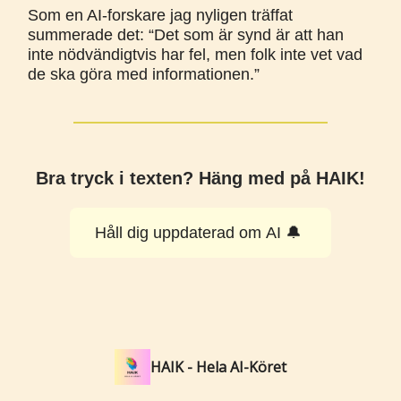
Som en AI-forskare jag nyligen träffat
summerade det: “Det som är synd är att han
inte nödvändigtvis har fel, men folk inte vet vad
de ska göra med informationen.”
Bra tryck i texten? Häng med på HAIK!
Håll dig uppdaterad om AI 🔔
HAIK - Hela AI-Köret