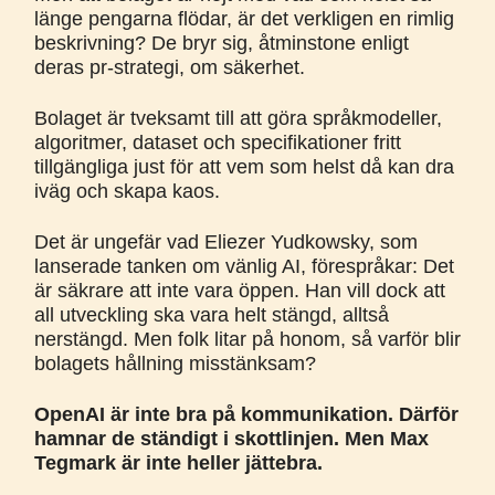
länge pengarna flödar, är det verkligen en rimlig
beskrivning? De bryr sig, åtminstone enligt
deras pr-strategi, om säkerhet.
Bolaget är tveksamt till att göra språkmodeller,
algoritmer, dataset och specifikationer fritt
tillgängliga just för att vem som helst då kan dra
iväg och skapa kaos.
Det är ungefär vad Eliezer Yudkowsky, som
lanserade tanken om vänlig AI, förespråkar: Det
är säkrare att inte vara öppen. Han vill dock att
all utveckling ska vara helt stängd, alltså
nerstängd. Men folk litar på honom, så varför blir
bolagets hållning misstänksam?
OpenAI är inte bra på kommunikation. Därför
hamnar de ständigt i skottlinjen. Men Max
Tegmark är inte heller jättebra.