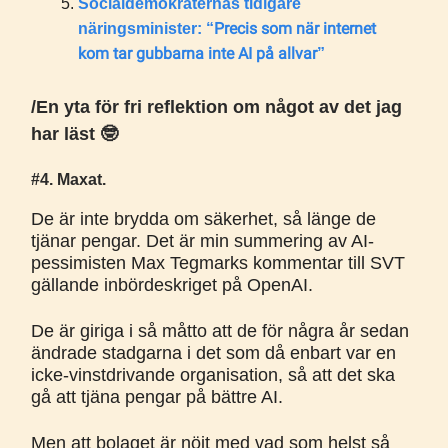
Socialdemokraternas tidigare
Precis som när internet
näringsminister: “
kom tar gubbarna inte AI på allvar
”
/En yta för fri reflektion om något av det jag
har läst 🤓
#4. Maxat.
De är inte brydda om säkerhet, så länge de
tjänar pengar. Det är min summering av AI-
pessimisten Max Tegmarks kommentar till SVT
gällande inbördeskriget på OpenAI.
De är giriga i så måtto att de för några år sedan
ändrade stadgarna i det som då enbart var en
icke-vinstdrivande organisation, så att det ska
gå att tjäna pengar på bättre AI.
Men att bolaget är nöjt med vad som helst så