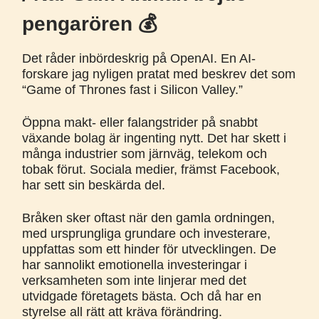
pengarören 💰️
Det råder inbördeskrig på OpenAI. En AI-
forskare jag nyligen pratat med beskrev det som
“Game of Thrones fast i Silicon Valley.”
Öppna makt- eller falangstrider på snabbt
växande bolag är ingenting nytt. Det har skett i
många industrier som järnväg, telekom och
tobak förut. Sociala medier, främst Facebook,
har sett sin beskärda del.
Bråken sker oftast när den gamla ordningen,
med ursprungliga grundare och investerare,
uppfattas som ett hinder för utvecklingen. De
har sannolikt emotionella investeringar i
verksamheten som inte linjerar med det
utvidgade företagets bästa. Och då har en
styrelse all rätt att kräva förändring.