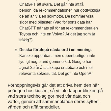
ChatGPT att svara. Det går inte att få
personliga rekommendationer, hur godtyckliga
de än är, via en sökmotor. De kommer visa
sidor med biltester. (Vad för sorts data har
ChatGPT tränats på för att rekommendera en
Toyota och inte en Volvo? Är det jag som är
tråkig?)
De ska förutspå nästa ord i en mening.
Kanske uppenbart, men uppenbarligen inte
tydligt nog bland gemene kid. Google har
ägnat 25 år åt att skapa snabbare och mer
relevanta sökresultat. Det gör inte OpenAI.
Förhoppningsvis går det att driva hem den här
poängen hos kidsen, så vi inte tappar blicken på
vad stora techbolag gör med vår data och
varför, genom att sammanblanda deras syften,
värden och affärsmodeller.