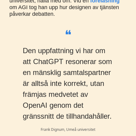
universitet, hålla med om. Vid en
föreläsning
om AGI tog han upp hur designen av tjänsten
påverkar debatten.
❝
Den uppfattning vi har om
att ChatGPT resonerar som
en mänsklig samtalspartner
är alltså inte korrekt, utan
främjas medvetet av
OpenAI genom det
gränssnitt de tillhandahåller.
Frank Dignum, Umeå universitet