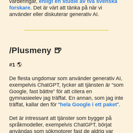
värderingar,
enligt en studie av två svenska
forskare
. Det är värt att tänka på när vi
använder eller diskuterar generativ AI.
/Plusmeny 🍺
#1
🌎️
De flesta ungdomar som använder generativ AI,
exempelvis ChatGPT, tycker att tjänsten är “som
Google, fast bättre” för att citera en
gymnasieelev jag träffat. En annan, som jag inte
träffat, kallar den för “
hela Google i ett paket
”.
Det är intressant att tjänster som bygger på
språkmodeller, exempelvis ChatGPT, börjat
användas som sökmotorer fast de aldrig var