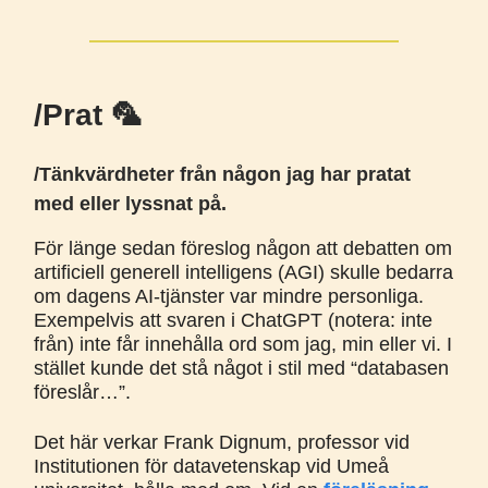
/Prat 🦜
/Tänkvärdheter från någon jag har pratat
med eller lyssnat på.
För länge sedan föreslog någon att debatten om
artificiell generell intelligens (AGI) skulle bedarra
om dagens AI-tjänster var mindre personliga.
Exempelvis att svaren i ChatGPT (notera: inte
från) inte får innehålla ord som jag, min eller vi. I
stället kunde det stå något i stil med “databasen
föreslår…”.
Det här verkar Frank Dignum, professor vid
Institutionen för datavetenskap vid Umeå